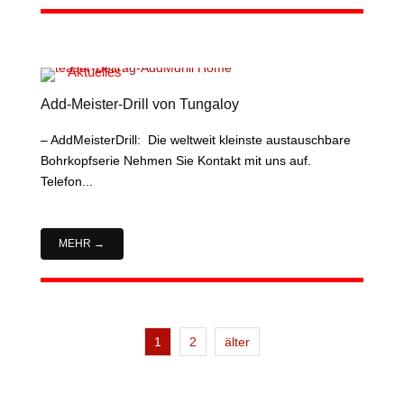
Aktuelles
Add-Meister-Drill von Tungaloy
– AddMeisterDrill: Die weltweit kleinste austauschbare
Bohrkopfserie Nehmen Sie Kontakt mit uns auf.
Telefon...
MEHR
1
2
älter