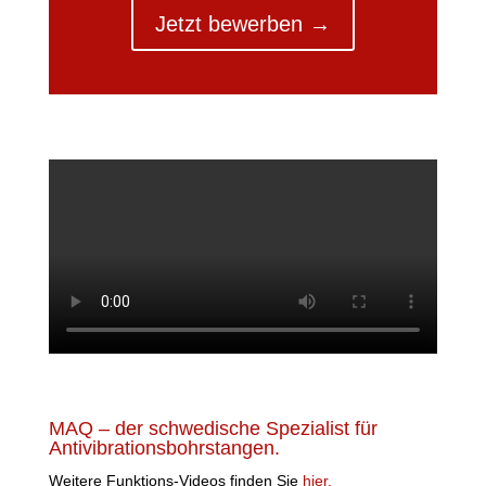
Jetzt bewerben →
MAQ – der schwedische Spezialist für
Antivibrationsbohrstangen.
Weitere Funktions-Videos finden Sie
hier.