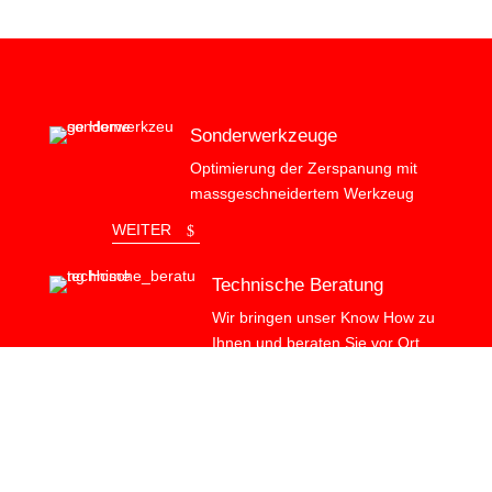
Sonderwerkzeuge
Optimierung der Zerspanung mit
massgeschneidertem Werkzeug
WEITER
Technische Beratung
Wir bringen unser Know How zu
Ihnen und beraten Sie vor Ort.
WEITER
Prozessoptimierung
Optimierung der Zerspanung im