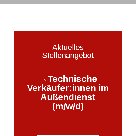
Aktuelles
Stellenangebot
→Technische
Verkäufer:innen im
Außendienst
(m/w/d)