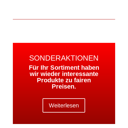
SONDERAKTIONEN
Für Ihr Sortiment haben
wir wieder interessante
Produkte zu fairen
Preisen.
Weiterlesen